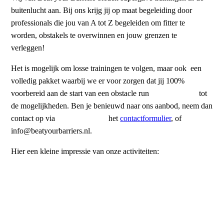
buitenlucht aan. Bij ons krijg jij op maat begeleiding door
professionals die jou van A tot Z begeleiden om fitter te
worden, obstakels te overwinnen en jouw grenzen te
verleggen!
Het is mogelijk om losse trainingen te volgen, maar ook een
volledig pakket waarbij we er voor zorgen dat jij 100%
voorbereid aan de start van een obstacle run
staat behoort
tot
de mogelijkheden. Ben je benieuwd naar ons aanbod, neem dan
contact op via
06-82072551,
het
contactformulier
, of
info@beatyourbarriers.nl.
Hier een kleine impressie van onze activiteiten: