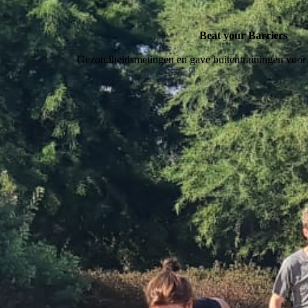
Beat your Barriers
Gezondheidsmetingen en gave buitentrainingen voor 