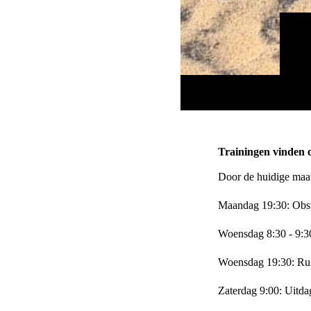
Trainingen vinden o
Door de huidige maatr
Maandag 19:30: Obs
Woensdag 8:30 - 9:30
Woensdag 19:30: R
Zaterdag 9:00: Uitda