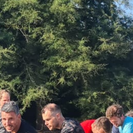
iedereen op elk niveau!