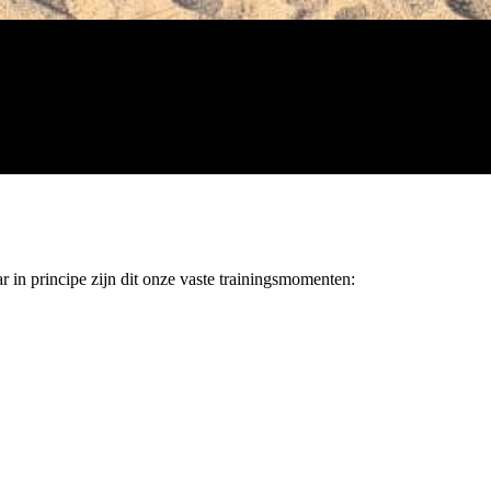
r in principe zijn dit onze vaste trainingsmomenten: