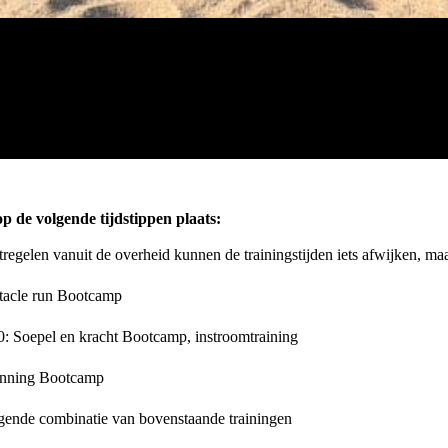
p de volgende tijdstippen plaats:
egelen vanuit de overheid kunnen de trainingstijden iets afwijken, maa
tacle run Bootcamp
: Soepel en kracht Bootcamp, instroomtraining
unning Bootcamp
gende combinatie van bovenstaande trainingen