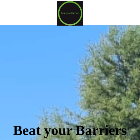
Beat your Barriers