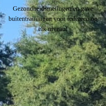
Gezondheidsmetingen en gave
buitentrainingen voor iedereen op
elk niveau!