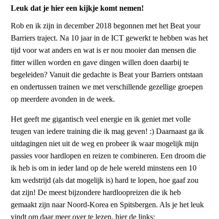
Leuk dat je hier een kijkje komt nemen!
Rob en ik zijn in december 2018 begonnen met het Beat your
Barriers traject. Na 10 jaar in de ICT gewerkt te hebben was het
tijd voor wat anders en wat is er nou mooier dan mensen die
fitter willen worden en gave dingen willen doen daarbij te
begeleiden? Vanuit die gedachte is Beat your Barriers ontstaan
en ondertussen trainen we met verschillende gezellige groepen
op meerdere avonden in de week.
Het geeft me gigantisch veel energie en ik geniet met volle
teugen van iedere training die ik mag geven! :) Daarnaast ga ik
uitdagingen niet uit de weg en probeer ik waar mogelijk mijn
passies voor hardlopen en reizen te combineren. Een droom die
ik heb is om in ieder land op de hele wereld minstens een 10
km wedstrijd (als dat mogelijk is) hard te lopen, hoe gaaf zou
dat zijn! De meest bijzondere hardloopreizen die ik heb
gemaakt zijn naar Noord-Korea en Spitsbergen. Als je het leuk
vindt om daar meer over te lezen, hier de links: